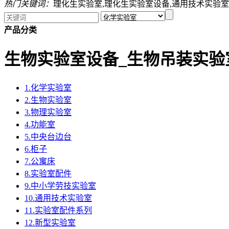
热门关键词：
理化生实验室,理化生实验室设备,通用技术实验室
产品分类
生物实验室设备_生物吊装实验
1.化学实验室
2.生物实验室
3.物理实验室
4.功能室
5.中央台边台
6.柜子
7.公寓床
8.实验室配件
9.中小学劳技实验室
10.通用技术实验室
11.实验室配件系列
12.新型实验室