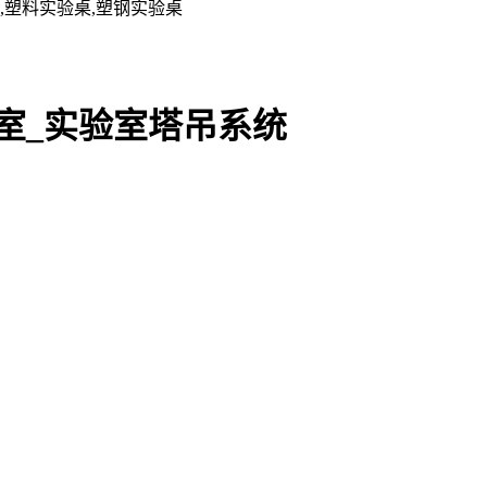
,塑料实验桌,塑钢实验桌
室_实验室塔吊系统